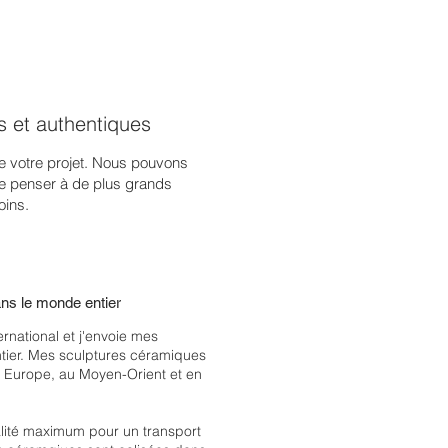
s et authentiques
e votre projet. Nous pouvons
se penser à de plus grands
oins.
ans le monde entier
ternational et j'envoie mes
ier. Mes sculptures céramiques
n Europe, au Moyen-Orient et en
lité maximum pour un transport