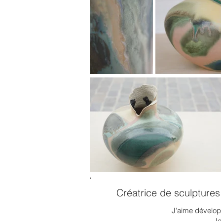
Créatrice de sculptures 
J'aime développ
Je