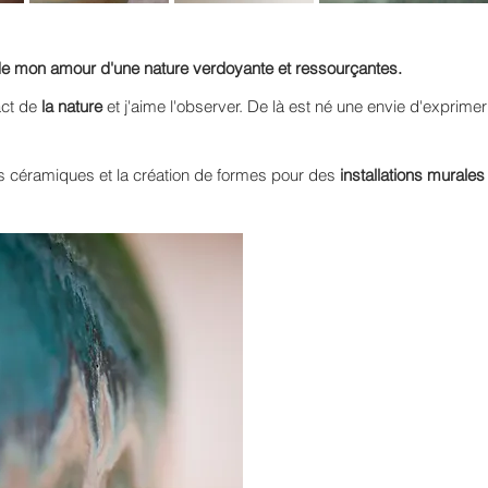
 de mon amour d'une nature verdoyante et ressourçantes.
act de
la nature
et j'aime l'observer. De là est né une envie d'exprime
s céramiques et la création de formes pour des
installations murales