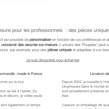
esure pour les professionnels : des pièces unique
il est possible de
personnaliser
en fonction de vos préférences et d
t
concevoir des oeuvres sur-mesure
. L'univers des "Poupées" peut 
sions par exemple, pour des
pièces uniques
et adaptées à vos bes
Je suis disponible pour échanger
 Normandie : made in France
Livraison d
orme sur le tour
Depuis 2022, je travaille à l'in
céramiques dans le monde ent
n se fait à l'atelier. Du
sont actuellement présente e
ons et décors, je créée seule
Asie.
 sont également un temps
J'assure un emballage de qua