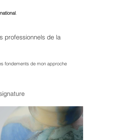
rnational
.
s professionnels de la
nt des fondements de mon approche
signature