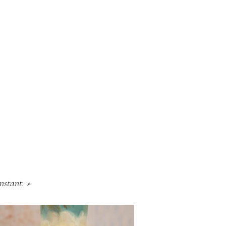
instant. »