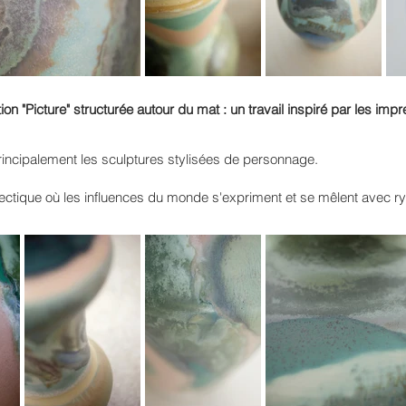
tion "Picture" structurée autour du mat : un travail inspiré par les 
 principalement les sculptures stylisées de personnage.
lectique où les influences du monde s'expriment et se mêlent avec r