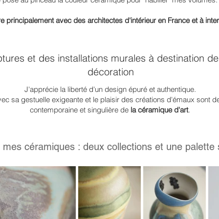
re principalement avec des
architectes d'intérieur en France et à inte
ures et des installations murales à destination de
décoration
J'apprécie la liberté d'un design épuré et authentique.
, avec sa gestuelle exigeante et le plaisir des créations d'émaux so
contemporaine et singulière de
la céramique d'art
.
mes céramiques : deux collections et une palette 