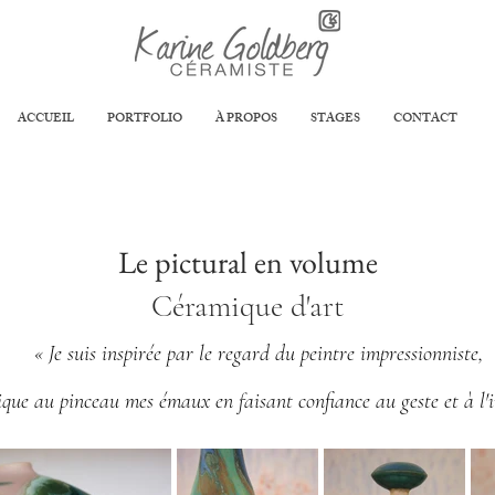
ACCUEIL
PORTFOLIO
À PROPOS
STAGES
CONTACT
Le pictural en volume
Céramique d'art
« Je suis inspirée par le regard du peintre impressionniste,
lique au pinceau mes émaux
en faisant confiance au geste et à l'