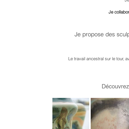
Je collabo
Je propose des sculpt
Le travail ancestral sur le tour
Découvrez 