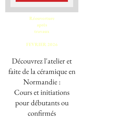
Réouverture
après
travaux
FEVRIER 2026
Découvrez l'atelier et
faite de la céramique en
Normandie :
Cours et initiations
pour débutants ou
confirmés