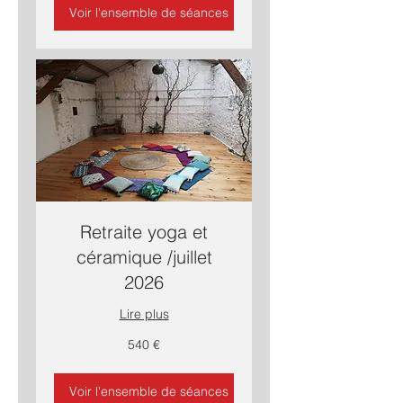
Voir l'ensemble de séances
Retraite yoga et
céramique /juillet
2026
Lire plus
540
540 €
euros
Voir l'ensemble de séances