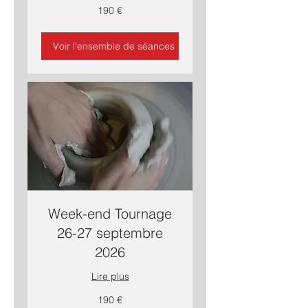
190
190 €
euros
Voir l'ensemble de séances
Week-end Tournage
26-27 septembre
2026
Lire plus
190
190 €
euros