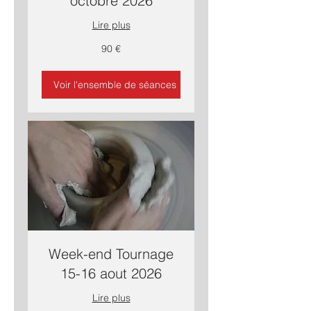
octobre 2026
Lire plus
90
90 €
euros
Voir l'ensemble de séances
Week-end Tournage
15-16 aout 2026
Lire plus