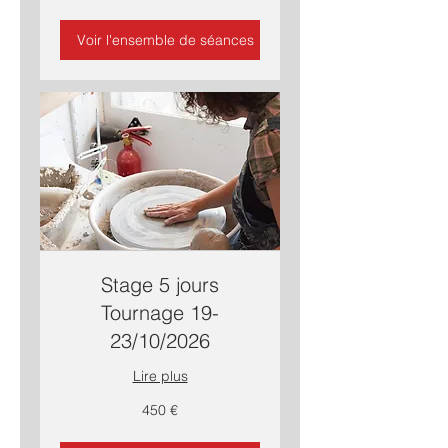
Voir l'ensemble de séances
Stage 5 jours
Tournage 19-
23/10/2026
Lire plus
450
450 €
euros