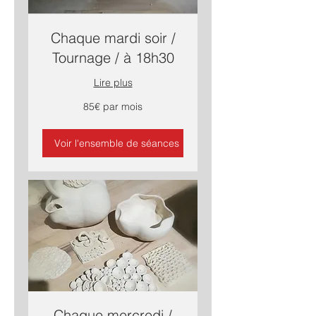
Chaque mardi soir /
Tournage / à 18h30
Lire plus
85€
85€ par mois
par
mois
Voir l'ensemble de séances
Chaque mercredi /