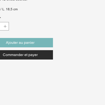
/ L. 18,5 cm
*
Ajouter au panier
Commander et payer