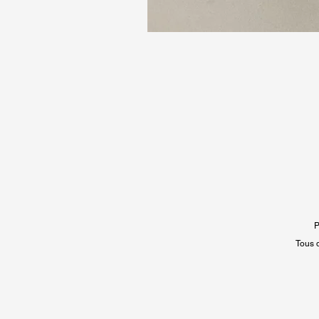
P
Tous 