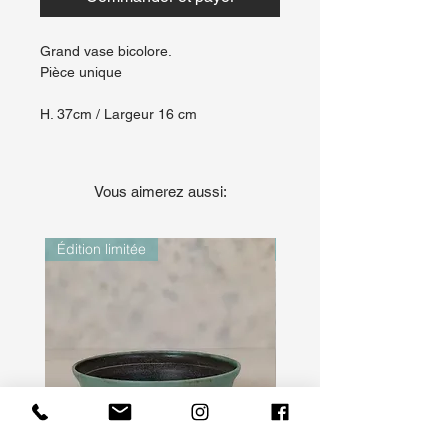
Grand vase bicolore.
Pièce unique
H. 37cm / Largeur 16 cm
Vous aimerez aussi:
Édition limitée
Édition limitée