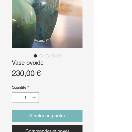
Vase ovoïde
Prix
230,00 €
Quantité
*
Ajouter au panier
Commander et payer