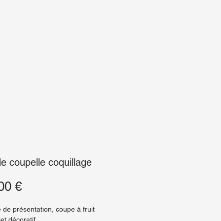
e coupelle coquillage
Prix
00 €
 de présentation, coupe à fruit
et décoratif.