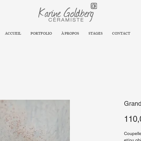
ACCUEIL
PORTFOLIO
À PROPOS
STAGES
CONTACT
Grand
110,
Coupelle
et/ou obj