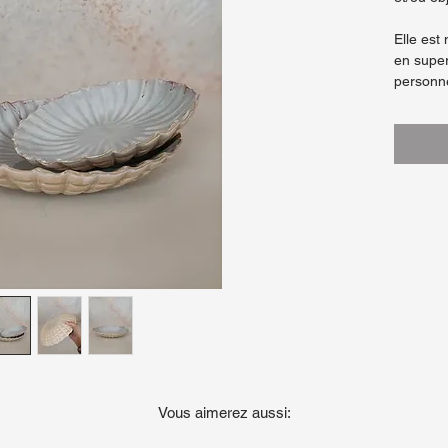
Elle est
en supe
personne
Effets tu
dorés/oc
extérieur
Elle pas
onde.
H. 6cm 
Chaque p
dans mon
différen
Vous aimerez aussi: