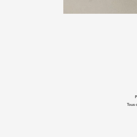
P
Tous 